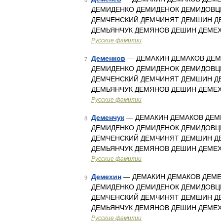
6
ДЕМИДЕНКО ДЕМИДЕНОК ДЕМИДОВЦ
ДЕМЧЕНСКИЙ ДЕМЧИНЯТ ДЕМШИН Д
ДЕМЬЯНЧУК ДЕМЯНОВ ДЕШИН ДЕМЕХ
Русские фамилии
Деменков
— ДЕМАКИН ДЕМАКОВ ДЕМ
7
ДЕМИДЕНКО ДЕМИДЕНОК ДЕМИДОВЦ
ДЕМЧЕНСКИЙ ДЕМЧИНЯТ ДЕМШИН Д
ДЕМЬЯНЧУК ДЕМЯНОВ ДЕШИН ДЕМЕХ
Русские фамилии
Деменчук
— ДЕМАКИН ДЕМАКОВ ДЕМ
8
ДЕМИДЕНКО ДЕМИДЕНОК ДЕМИДОВЦ
ДЕМЧЕНСКИЙ ДЕМЧИНЯТ ДЕМШИН Д
ДЕМЬЯНЧУК ДЕМЯНОВ ДЕШИН ДЕМЕХ
Русские фамилии
Демехин
— ДЕМАКИН ДЕМАКОВ ДЕМЕ
9
ДЕМИДЕНКО ДЕМИДЕНОК ДЕМИДОВЦ
ДЕМЧЕНСКИЙ ДЕМЧИНЯТ ДЕМШИН Д
ДЕМЬЯНЧУК ДЕМЯНОВ ДЕШИН ДЕМЕХ
Русские фамилии