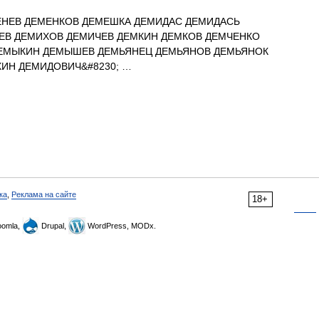
НЕВ ДЕМЕНКОВ ДЕМЕШКА ДЕМИДАС ДЕМИДАСЬ
ЕВ ДЕМИХОВ ДЕМИЧЕВ ДЕМКИН ДЕМКОВ ДЕМЧЕНКО
ЕМЫКИН ДЕМЫШЕВ ДЕМЬЯНЕЦ ДЕМЬЯНОВ ДЕМЬЯНОК
ИН ДЕМИДОВИЧ&#8230; …
ка
,
Реклама на сайте
18+
omla,
Drupal,
WordPress, MODx.