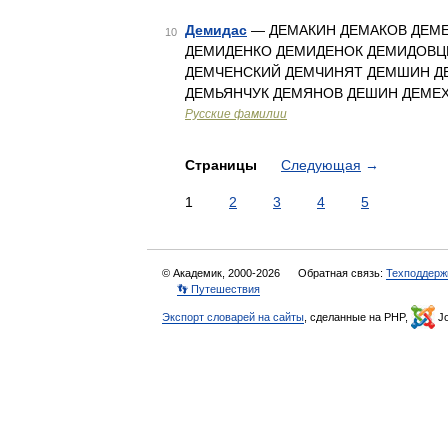
Демидас
— ДЕМАКИН ДЕМАКОВ ДЕМЕ
10
ДЕМИДЕНКО ДЕМИДЕНОК ДЕМИДОВЦ
ДЕМЧЕНСКИЙ ДЕМЧИНЯТ ДЕМШИН Д
ДЕМЬЯНЧУК ДЕМЯНОВ ДЕШИН ДЕМЕХ
Русские фамилии
Страницы
Следующая
→
1
2
3
4
5
© Академик, 2000-2026
Обратная связь:
Техподдерж
👣 Путешествия
Экспорт словарей на сайты
, сделанные на PHP,
Jo