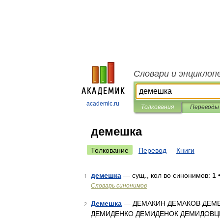
Словари и энциклоп
academic.ru
Толкования
Переводы
демешка
Толкование
Перевод
Книги
демешка
— сущ., кол во синонимов: 1 
1
Словарь синонимов
Демешка
— ДЕМАКИН ДЕМАКОВ ДЕМ
2
ДЕМИДЕНКО ДЕМИДЕНОК ДЕМИДОВЦ